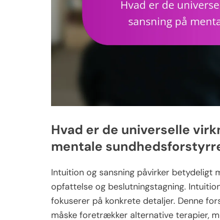
Hvad er de universelle virk
mentale sundhedsforstyrr
Intuition og sansning påvirker betydeligt
opfattelse og beslutningstagning. Intuition
fokuserer på konkrete detaljer. Denne fors
måske foretrækker alternative terapier,