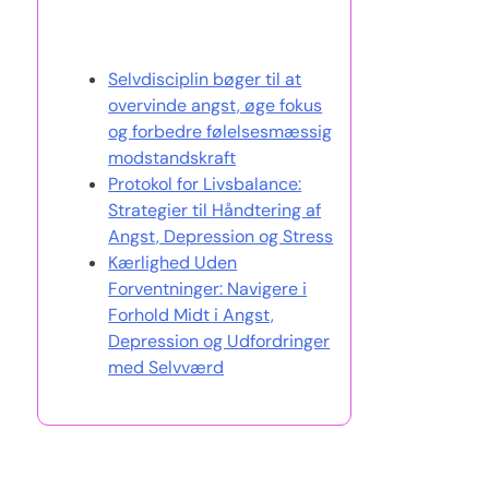
Du vil måske også kunne lide
Selvdisciplin bøger til at
overvinde angst, øge fokus
og forbedre følelsesmæssig
modstandskraft
Protokol for Livsbalance:
Strategier til Håndtering af
Angst, Depression og Stress
Kærlighed Uden
Forventninger: Navigere i
Forhold Midt i Angst,
Depression og Udfordringer
med Selvværd