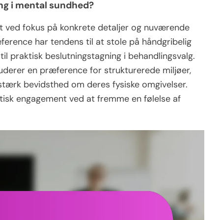
ng i mental sundhed?
t ved fokus på konkrete detaljer og nuværende
erence har tendens til at stole på håndgribelig
 til praktisk beslutningstagning i behandlingsvalg.
uderer en præference for strukturerede miljøer,
stærk bevidsthed om deres fysiske omgivelser.
utisk engagement ved at fremme en følelse af