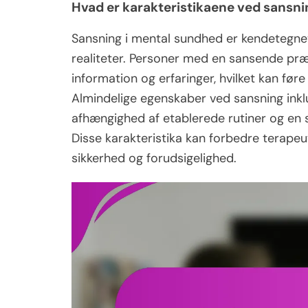
Hvad er karakteristikaene ved sansni
Sansning i mental sundhed er kendetegne
realiteter. Personer med en sansende præf
information og erfaringer, hvilket kan føre
Almindelige egenskaber ved sansning inkl
afhængighed af etablerede rutiner og en 
Disse karakteristika kan forbedre terape
sikkerhed og forudsigelighed.