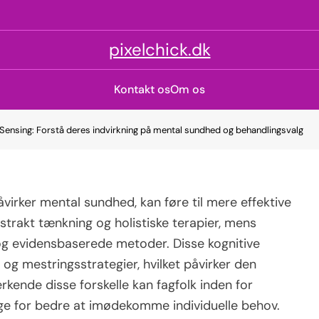
pixelchick.dk
Kontakt os
Om os
s Sensing: Forstå deres indvirkning på mental sundhed og behandlingsvalg
åvirker mental sundhed, kan føre til mere effektive
strakt tænkning og holistiske terapier, mens
og evidensbaserede metoder. Disse kognitive
 og mestringsstrategier, hvilket påvirker den
kende disse forskelle kan fagfolk inden for
e for bedre at imødekomme individuelle behov.