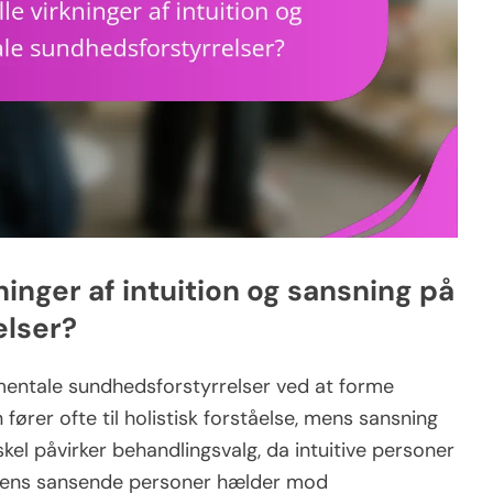
ninger af intuition og sansning på
elser?
 mentale sundhedsforstyrrelser ved at forme
 fører ofte til holistisk forståelse, mens sansning
kel påvirker behandlingsvalg, da intuitive personer
 mens sansende personer hælder mod