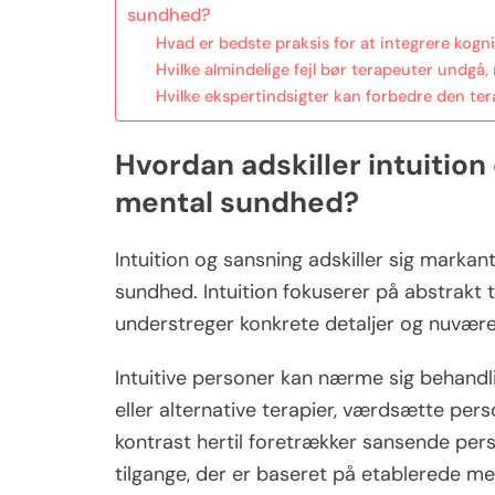
sundhed?
Hvad er bedste praksis for at integrere kogni
Hvilke almindelige fejl bør terapeuter undgå,
Hvilke ekspertindsigter kan forbedre den tera
Hvordan adskiller intuition
mental sundhed?
Intuition og sansning adskiller sig markan
sundhed. Intuition fokuserer på abstrakt
understreger konkrete detaljer og nuværen
Intuitive personer kan nærme sig behandli
eller alternative terapier, værdsætte pers
kontrast hertil foretrækker sansende per
tilgange, der er baseret på etablerede me