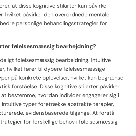
er, at disse kognitive stilarter kan påvirke
, hvilket påvirker den overordnede mentale
orbedre personlige behandlingsstrategier for
arter følelsesmæssig bearbejdning?
ydeligt følelsesmæssig bearbejdning. Intuitive
, hvilket fører til dybere følelsesmæssige
typer på konkrete oplevelser, hvilket kan begrænse
sk forståelse. Disse kognitive stilarter påvirker
 at bestemme, hvordan individer engagerer sig i
intuitive typer foretrække abstrakte terapier,
turerede, evidensbaserede tilgange. At forstå
trategier for forskellige behov i følelsesmæssig