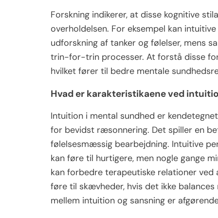
Forskning indikerer, at disse kognitive st
overholdelsen. For eksempel kan intuitive t
udforskning af tanker og følelser, mens s
trin-for-trin processer. At forstå disse f
hvilket fører til bedre mentale sundhedsre
Hvad er karakteristikaene ved intuit
Intuition i mental sundhed er kendetegnet
for bevidst ræsonnering. Det spiller en be
følelsesmæssig bearbejdning. Intuitive pe
kan føre til hurtigere, men nogle gange m
kan forbedre terapeutiske relationer ved
føre til skævheder, hvis det ikke balance
mellem intuition og sansning er afgørende